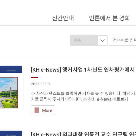
신간안내
언론에서 본 경희
검색어 입력
보기 갯수 선택
[KH e-News] 앵커사업 1차년도 연차평가에
2026-08-03
※ 사진과 텍스트를 클릭하면 기사를 볼 수 있습니다. 해당 기사
기를 클릭해 주시기 바랍니다. ※ 경희 e-News 바로보기
More
[KH e-News] 의과대학 연동건 교수 연구팀 연