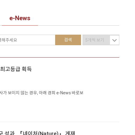
e-News
검색
서 최고등급 획득
가 보이지 않는 경우, 아래 경희 e-News 바로보
구 성과, 『네이처(Nature)』 게재